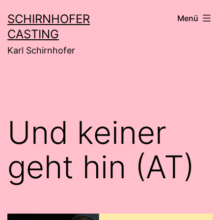
Zum
SCHIRNHOFER
Menü
Inhalt
CASTING
springen
Karl Schirnhofer
Und keiner
geht hin (AT)