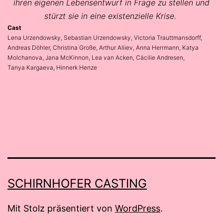
ihren eigenen Lebensentwurf in Frage zu stellen und
stürzt sie in eine existenzielle Krise.
Cast
Lena Urzendowsky, Sebastian Urzendowsky, Victoria Trauttmansdorff,
Andreas Döhler, Christina Große, Arthur Aliiev, Anna Herrmann, Katya
Molchanova, Jana McKinnon, Lea van Acken, Cäcilie Andresen,
Tanya Kargaeva, Hinnerk Henze
SCHIRNHOFER CASTING
Mit Stolz präsentiert von
WordPress
.