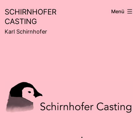
Zum
SCHIRNHOFER
Menü
Inhalt
CASTING
springen
Karl Schirnhofer