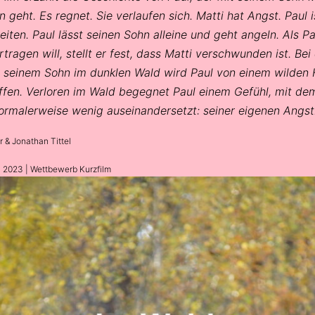
n geht. Es regnet. Sie verlaufen sich. Matti hat Angst. Paul i
reiten. Paul lässt seinen Sohn alleine und geht angeln. Als Pa
tragen will, stellt er fest, dass Matti verschwunden ist. Be
 seinem Sohn im dunklen Wald wird Paul von einem wilden
ffen. Verloren im Wald begegnet Paul einem Gefühl, mit dem
ormalerweise wenig auseinandersetzt: seiner eigenen Angs
r & Jonathan Tittel
n 2023 | Wettbewerb Kurzfilm