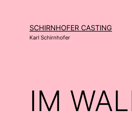
Zum
Inhalt
springen
SCHIRNHOFER CASTING
Karl Schirnhofer
IM WA