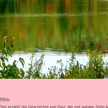
lfilm
Film erzählt die Geschichte von Paul, der mit seinem Sohn M