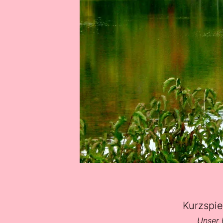
Kurzspie
Unser 